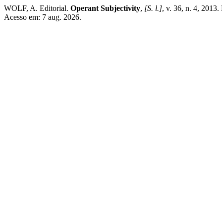
WOLF, A. Editorial.
Operant Subjectivity
,
[S. l.]
, v. 36, n. 4, 2013
Acesso em: 7 aug. 2026.