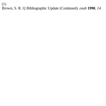
(1)
Brown, S. R. Q Bibliographic Update (Continued).
osub
1990
,
14
.