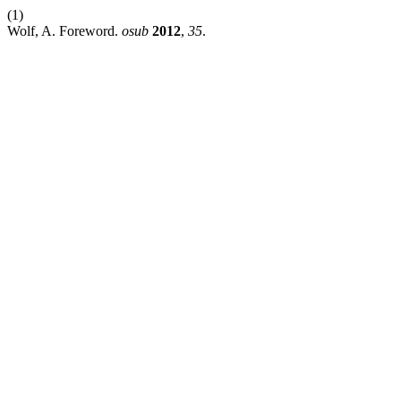
(1)
Wolf, A. Foreword.
osub
2012
,
35
.